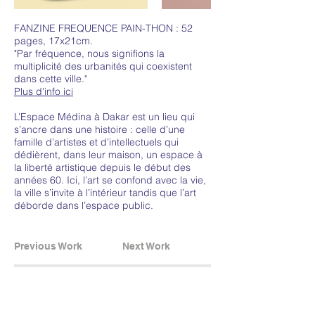
FANZINE FREQUENCE PAIN-THON : 52
pages, 17x21cm.
"Par fréquence, nous signifions la
multiplicité des urbanités qui coexistent
dans cette ville."
​Plus d'info ici
L’Espace Médina à Dakar est un lieu qui
s’ancre dans une histoire : celle d’une
famille d’artistes et d’intellectuels qui
dédièrent, dans leur maison, un espace à
la liberté artistique depuis le début des
années 60. Ici, l’art se confond avec la vie,
la ville s’invite à l’intérieur tandis que l’art
déborde dans l’espace public.
Previous Work
Next Work